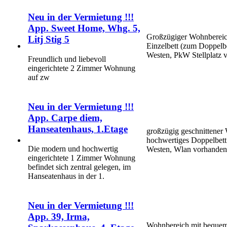
Neu in der Vermietung !!!
App. Sweet Home, Whg. 5,
Großzügiger Wohnbereich
Litj Stig 5
Einzelbett (zum Doppelbe
Westen, PkW Stellplatz 
Freundlich und liebevoll
eingerichtete 2 Zimmer Wohnung
auf zw
Neu in der Vermietung !!!
App. Carpe diem,
Hanseatenhaus, 1.Etage
großzügig geschnittener 
hochwertiges Doppelbet
Die modern und hochwertig
Westen, Wlan vorhanden
eingerichtete 1 Zimmer Wohnung
befindet sich zentral gelegen, im
Hanseatenhaus in der 1.
Neu in der Vermietung !!!
App. 39, Irma,
Wohnbereich mit bequem