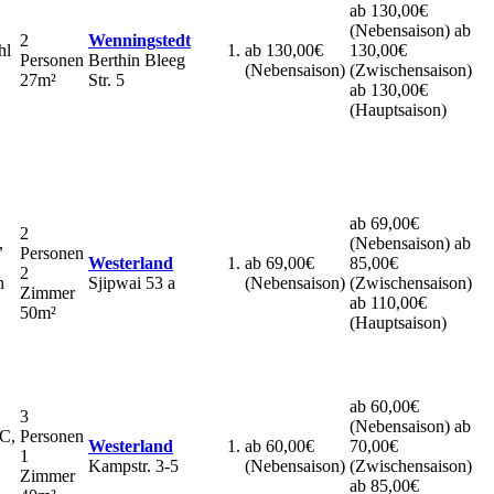
ab 130,00€
(Nebensaison)
ab
2
Wenningstedt
hl
ab 130,00€
130,00€
Personen
Berthin Bleeg
(Nebensaison)
(Zwischensaison)
27m²
Str. 5
ab 130,00€
(Hauptsaison)
ab 69,00€
2
,
(Nebensaison)
ab
Personen
Westerland
ab 69,00€
85,00€
2
n
Sjipwai 53 a
(Nebensaison)
(Zwischensaison)
Zimmer
ab 110,00€
50m²
(Hauptsaison)
ab 60,00€
3
(Nebensaison)
ab
WC,
Personen
Westerland
ab 60,00€
70,00€
1
Kampstr. 3-5
(Nebensaison)
(Zwischensaison)
Zimmer
ab 85,00€