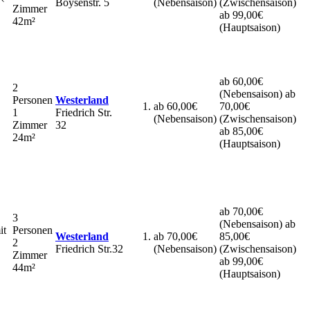
Boysenstr. 5
(Nebensaison)
(Zwischensaison)
Zimmer
ab 99,00€
42m²
(Hauptsaison)
ab 60,00€
2
(Nebensaison)
ab
Personen
Westerland
ab 60,00€
70,00€
1
Friedrich Str.
(Nebensaison)
(Zwischensaison)
Zimmer
32
ab 85,00€
24m²
(Hauptsaison)
ab 70,00€
3
(Nebensaison)
ab
it
Personen
Westerland
ab 70,00€
85,00€
2
Friedrich Str.32
(Nebensaison)
(Zwischensaison)
Zimmer
ab 99,00€
44m²
(Hauptsaison)