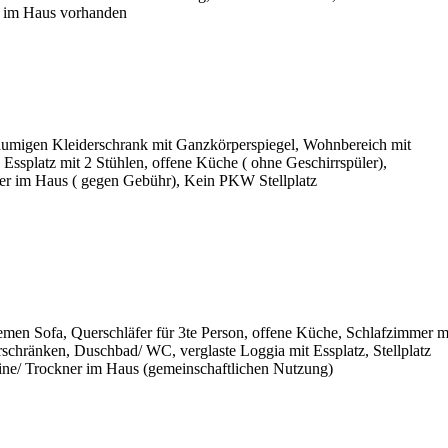
l im Haus vorhanden
äumigen Kleiderschrank mit Ganzkörperspiegel, Wohnbereich mit
 Essplatz mit 2 Stühlen, offene Küche ( ohne Geschirrspüler),
r im Haus ( gegen Gebühr), Kein PKW Stellplatz
men Sofa, Querschläfer für 3te Person, offene Küche, Schlafzimmer m
schränken, Duschbad/ WC, verglaste Loggia mit Essplatz, Stellplatz
ne/ Trockner im Haus (gemeinschaftlichen Nutzung)