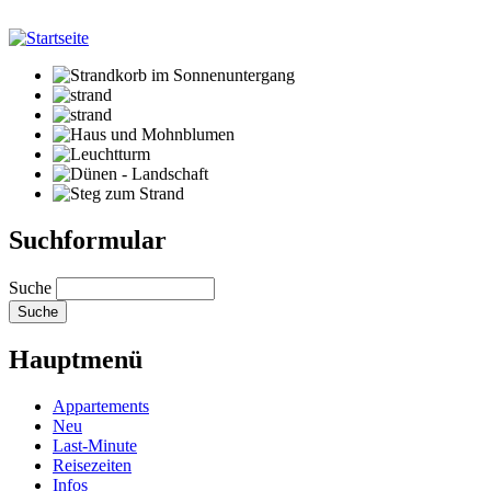
Suchformular
Suche
Hauptmenü
Appartements
Neu
Last-Minute
Reisezeiten
Infos