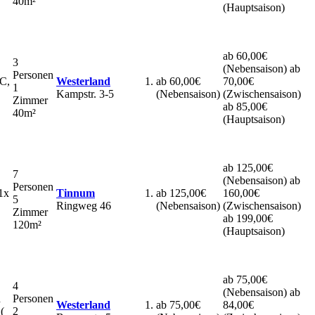
40m²
(Hauptsaison)
ab 60,00€
3
(Nebensaison)
ab
Personen
WC,
Westerland
ab 60,00€
70,00€
1
Kampstr. 3-5
(Nebensaison)
(Zwischensaison)
Zimmer
ab 85,00€
40m²
(Hauptsaison)
ab 125,00€
7
(Nebensaison)
ab
Personen
 1x
Tinnum
ab 125,00€
160,00€
5
Ringweg 46
(Nebensaison)
(Zwischensaison)
Zimmer
ab 199,00€
120m²
(Hauptsaison)
ab 75,00€
4
(Nebensaison)
ab
d
Personen
Westerland
ab 75,00€
84,00€
(
2