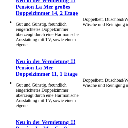
Neu in der Vermietung !!!
Pension La Mer großes
Doppelzimmer 14, 2 Etage
Doppelbett, Duschbad/WC
Gut und Günstig, freundlich
Wäsche und Reinigung in
eingerichtetes Doppelzimmer
überzeugt durch eine Harmonische
Ausstattung mit TV, sowie einem
eigene
Neu in der Vermietung !!!
Pension La Mer
Doppelzimmer 11, 1 Etage
Doppelbett, Duschbad/WC
Gut und Günstig, freundlich
Wäsche und Reinigung in
eingerichtetes Doppelzimmer
überzeugt durch eine Harmonische
Ausstattung mit TV, sowie einem
eigene
Neu in der Vermietung !!!