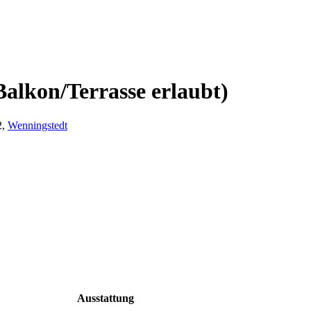
alkon/Terrasse erlaubt)
2,
Wenningstedt
Ausstattung