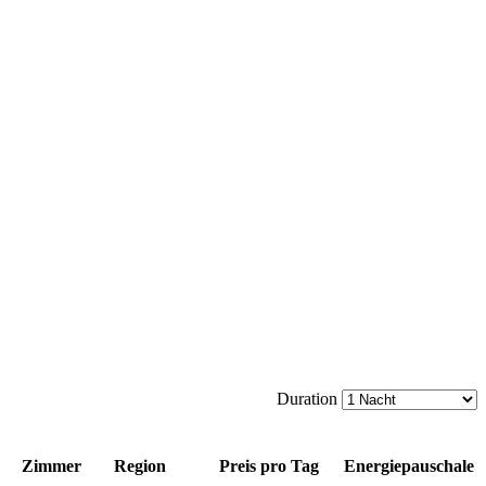
Duration
Zimmer
Region
Preis pro Tag
Energiepauschale