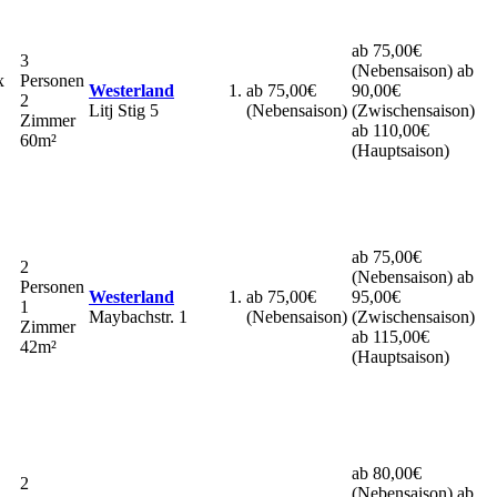
ab 75,00€
3
(Nebensaison)
ab
x
Personen
Westerland
ab 75,00€
90,00€
2
Litj Stig 5
(Nebensaison)
(Zwischensaison)
Zimmer
ab 110,00€
60m²
(Hauptsaison)
ab 75,00€
2
(Nebensaison)
ab
Personen
Westerland
ab 75,00€
95,00€
1
Maybachstr. 1
(Nebensaison)
(Zwischensaison)
Zimmer
ab 115,00€
42m²
(Hauptsaison)
ab 80,00€
2
(Nebensaison)
ab