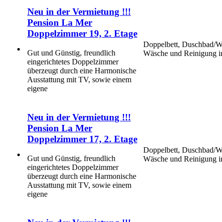
Neu in der Vermietung !!!
Pension La Mer
Doppelzimmer 19, 2. Etage
Doppelbett, Duschbad/WC
Gut und Günstig, freundlich
Wäsche und Reinigung in
eingerichtetes Doppelzimmer
überzeugt durch eine Harmonische
Ausstattung mit TV, sowie einem
eigene
Neu in der Vermietung !!!
Pension La Mer
Doppelzimmer 17, 2. Etage
Doppelbett, Duschbad/WC
Gut und Günstig, freundlich
Wäsche und Reinigung i
eingerichtetes Doppelzimmer
überzeugt durch eine Harmonische
Ausstattung mit TV, sowie einem
eigene