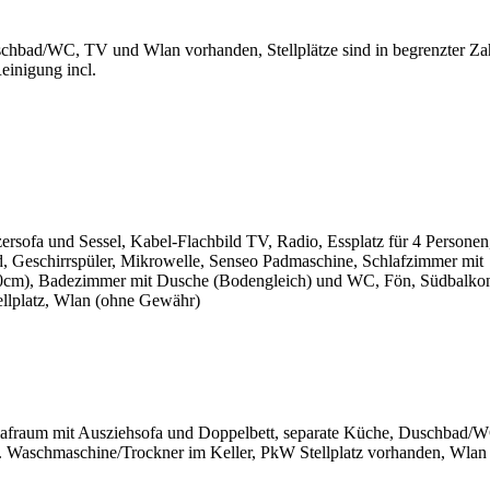
schbad/WC, TV und Wlan vorhanden, Stellplätze sind in begrenzter Za
einigung incl.
rsofa und Sessel, Kabel-Flachbild TV, Radio, Essplatz für 4 Personen
, Geschirrspüler, Mikrowelle, Senseo Padmaschine, Schlafzimmer mit
0cm), Badezimmer mit Dusche (Bodengleich) und WC, Fön, Südbalko
ellplatz, Wlan (ohne Gewähr)
afraum mit Ausziehsofa und Doppelbett, separate Küche, Duschbad/
 Waschmaschine/Trockner im Keller, PkW Stellplatz vorhanden, Wlan