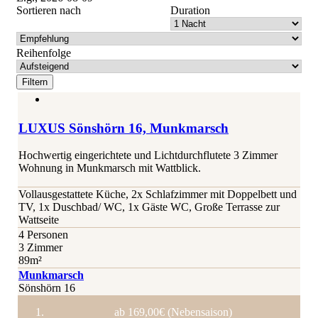
Sortieren nach
Duration
Reihenfolge
LUXUS Sönshörn 16, Munkmarsch
Hochwertig eingerichtete und Lichtdurchflutete 3 Zimmer
Wohnung in Munkmarsch mit Wattblick.
Vollausgestattete Küche, 2x Schlafzimmer mit Doppelbett und
TV, 1x Duschbad/ WC, 1x Gäste WC, Große Terrasse zur
Wattseite
4 Personen
3 Zimmer
89m²
Munkmarsch
Sönshörn 16
ab 169,00€ (Nebensaison)