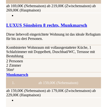
ab 169,00€ (Nebensaison)
ab 219,00€ (Zwischensaison)
ab
269,00€ (Hauptsaison)
LUXUS Sönshörn 8 rechts, Munkmarsch
Diese liebevoll eingerichtete Wohnung ist das ideale Refugium
für bis zu drei Personen.
Kombinierter Wohnraum mit vollausgestatteter Küche, 1
Schlafzimmer mit Doppelbett, Duschbad/WC, Terrasse mit
Bestuhlung
2 Personen
2 Zimmer
56m²
Munkmarsch
ab 159,00€ (Nebensaison)
ab 159,00€ (Nebensaison)
ab 179,00€ (Zwischensaison)
ab
229,00€ (Hauptsaison)