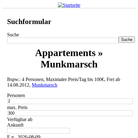
Suchformular
Suche
Appartements »
Munkmarsch
Bspw.: 4 Personen, Maximaler Preis/Tag bis 100€, Frei ab
14.08.2012,
Munkmarsch
Personen
max. Preis
Verfügbar ab
Ankunft
E.g., 2026-08-09