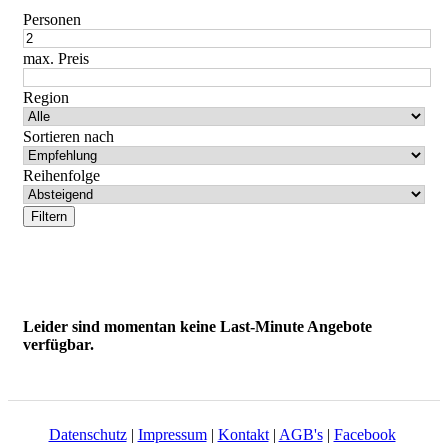
Personen
max. Preis
Region
Sortieren nach
Reihenfolge
Leider sind momentan keine Last-Minute Angebote
verfügbar.
Datenschutz
|
Impressum
|
Kontakt
|
AGB's
|
Facebook