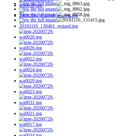
View the full image
View the full image
View the full image
View the full image