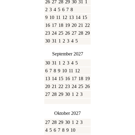
26
27
28
29
30
31
1
2
3
4
5
6
7
8
9
10
11
12
13
14
15
16
17
18
19
20
21
22
23
24
25
26
27
28
29
30
31
1
2
3
4
5
September 2027
30
31
1
2
3
4
5
6
7
8
9
10
11
12
13
14
15
16
17
18
19
20
21
22
23
24
25
26
27
28
29
30
1
2
3
Oktober 2027
27
28
29
30
1
2
3
4
5
6
7
8
9
10