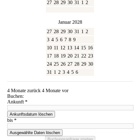
27
28
29
30
31
1
2
Januar 2028
27
28
29
30
31
1
2
3
4
5
6
7
8
9
10
11
12
13
14
15
16
17
18
19
20
21
22
23
24
25
26
27
28
29
30
31
1
2
3
4
5
6
4 Monate zurück
4 Monate vor
Buchen:
Ankunft
*
bis
*