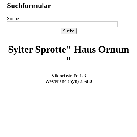
Suchformular
Suche
Sylter Sprotte" Haus Ornum
"
Viktoriastraße 1-3
Westerland (Sylt)
25980