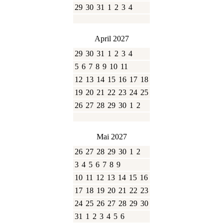
29
30
31
1
2
3
4
April 2027
29
30
31
1
2
3
4
5
6
7
8
9
10
11
12
13
14
15
16
17
18
19
20
21
22
23
24
25
26
27
28
29
30
1
2
Mai 2027
26
27
28
29
30
1
2
3
4
5
6
7
8
9
10
11
12
13
14
15
16
17
18
19
20
21
22
23
24
25
26
27
28
29
30
31
1
2
3
4
5
6