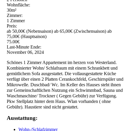
Wohnfläche:
30m²
Zimmer:
1 Zimmer
Preis:
ab 50,00€ (Nebensaison)
ab 65,00€ (Zwischensaison)
ab
75,00€ (Hauptsaison)
75.00€
Last-Minute Ende:
November 06, 2024
Schönes 1 Zimmer Appartement im herzen von Westerland.
Kombinierter Wohn/ Schlafraum mit einem Schrankbett und
gemütlichem Sofa ausgestattet. Die vollausgestattete Küche
verfügt über einen 2 Platten Cerankochfeld, Geschirrspüler und
Mikrowelle. Duschbad/ Wc. Im Keller des Hauses steht ihnen
zur Gemeinschaftlichen Nutzung ein Schwimmbad, Sauna und
Waschmaschine/ Trockner ( Gegen Gebühr) zur Verfügung.
Pkw Stellplatz hinter dem Haus. Wlan vorhanden ( ohne
Gebühr). Haustiere sind nicht gestattet.
Ausstattung:
Wohn-/Schlafzimmer