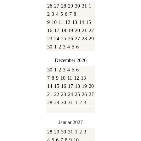
26
27
28
29
30
31
1
2
3
4
5
6
7
8
9
10
11
12
13
14
15
16
17
18
19
20
21
22
23
24
25
26
27
28
29
30
1
2
3
4
5
6
Dezember 2026
30
1
2
3
4
5
6
7
8
9
10
11
12
13
14
15
16
17
18
19
20
21
22
23
24
25
26
27
28
29
30
31
1
2
3
Januar 2027
28
29
30
31
1
2
3
4
5
6
7
8
9
10