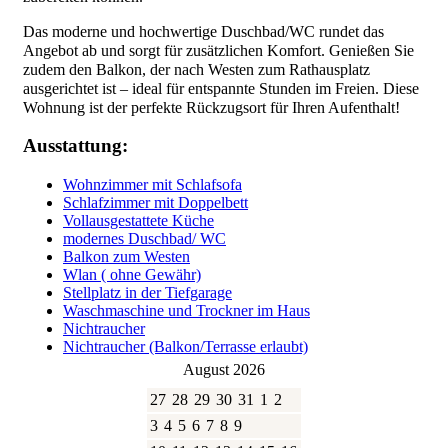
Das moderne und hochwertige Duschbad/WC rundet das
Angebot ab und sorgt für zusätzlichen Komfort. Genießen Sie
zudem den Balkon, der nach Westen zum Rathausplatz
ausgerichtet ist – ideal für entspannte Stunden im Freien. Diese
Wohnung ist der perfekte Rückzugsort für Ihren Aufenthalt!
Ausstattung:
Wohnzimmer mit Schlafsofa
Schlafzimmer mit Doppelbett
Vollausgestattete Küche
modernes Duschbad/ WC
Balkon zum Westen
Wlan ( ohne Gewähr)
Stellplatz in der Tiefgarage
Waschmaschine und Trockner im Haus
Nichtraucher
Nichtraucher (Balkon/Terrasse erlaubt)
August 2026
27
28
29
30
31
1
2
3
4
5
6
7
8
9