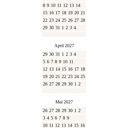
8
9
10
11
12
13
14
15
16
17
18
19
20
21
22
23
24
25
26
27
28
29
30
31
1
2
3
4
April 2027
29
30
31
1
2
3
4
5
6
7
8
9
10
11
12
13
14
15
16
17
18
19
20
21
22
23
24
25
26
27
28
29
30
1
2
Mai 2027
26
27
28
29
30
1
2
3
4
5
6
7
8
9
10
11
12
13
14
15
16