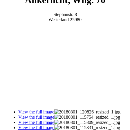
Ankerlicht, Whg. 70
Stephanstr. 8
Westerland
25980
View the full image
View the full image
View the full image
View the full image