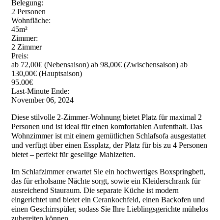
Belegung:
2 Personen
Wohnfläche:
45m²
Zimmer:
2 Zimmer
Preis:
ab 72,00€ (Nebensaison)
ab 98,00€ (Zwischensaison)
ab
130,00€ (Hauptsaison)
95.00€
Last-Minute Ende:
November 06, 2024
Diese stilvolle 2-Zimmer-Wohnung bietet Platz für maximal 2
Personen und ist ideal für einen komfortablen Aufenthalt. Das
Wohnzimmer ist mit einem gemütlichen Schlafsofa ausgestattet
und verfügt über einen Essplatz, der Platz für bis zu 4 Personen
bietet – perfekt für gesellige Mahlzeiten.
Im Schlafzimmer erwartet Sie ein hochwertiges Boxspringbett,
das für erholsame Nächte sorgt, sowie ein Kleiderschrank für
ausreichend Stauraum. Die separate Küche ist modern
eingerichtet und bietet ein Cerankochfeld, einen Backofen und
einen Geschirrspüler, sodass Sie Ihre Lieblingsgerichte mühelos
zubereiten können.