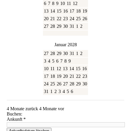
6
7
8
9
10
11
12
13
14
15
16
17
18
19
20
21
22
23
24
25
26
27
28
29
30
31
1
2
Januar 2028
27
28
29
30
31
1
2
3
4
5
6
7
8
9
10
11
12
13
14
15
16
17
18
19
20
21
22
23
24
25
26
27
28
29
30
31
1
2
3
4
5
6
4 Monate zurück
4 Monate vor
Buchen:
Ankunft
*