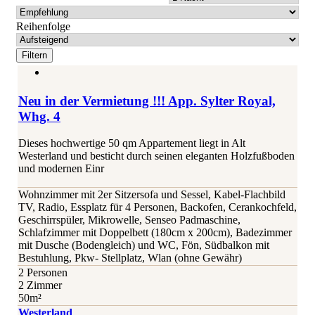
Reihenfolge
Neu in der Vermietung !!! App. Sylter Royal,
Whg. 4
Dieses hochwertige 50 qm Appartement liegt in Alt
Westerland und besticht durch seinen eleganten Holzfußboden
und modernen Einr
Wohnzimmer mit 2er Sitzersofa und Sessel, Kabel-Flachbild
TV, Radio, Essplatz für 4 Personen, Backofen, Cerankochfeld,
Geschirrspüler, Mikrowelle, Senseo Padmaschine,
Schlafzimmer mit Doppelbett (180cm x 200cm), Badezimmer
mit Dusche (Bodengleich) und WC, Fön, Südbalkon mit
Bestuhlung, Pkw- Stellplatz, Wlan (ohne Gewähr)
2 Personen
2 Zimmer
50m²
Westerland