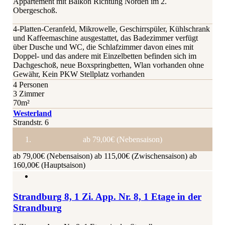
Appartement mit Balkon Richtung Norden im 2.
Obergeschoß.
4-Platten-Ceranfeld, Mikrowelle, Geschirrspüler, Kühlschrank
und Kaffeemaschine ausgestattet, das Badezimmer verfügt
über Dusche und WC, die Schlafzimmer davon eines mit
Doppel- und das andere mit Einzelbetten befinden sich im
Dachgeschoß, neue Boxspringbetten, Wlan vorhanden ohne
Gewähr, Kein PKW Stellplatz vorhanden
4 Personen
3 Zimmer
70m²
Westerland
Strandstr. 6
ab 79,00€ (Nebensaison)
ab 79,00€ (Nebensaison)
ab 115,00€ (Zwischensaison)
ab
160,00€ (Hauptsaison)
Strandburg 8, 1 Zi. App. Nr. 8, 1 Etage in der
Strandburg