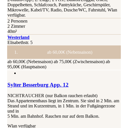
Doppelbetten, Schlafcouch, Pantryküche, Geschirrspüler,
Mikrowelle, Kabel/TV, Radio, Dusche/WC, Fahrstuhl, Wlan
verfügbar.
2 Personen
2 Zimmer
40m²
Westerland
Elisabethstr. 5
ab 60,00€ (Nebensaison)
ab 60,00€ (Nebensaison)
ab 75,00€ (Zwischensaison)
ab
95,00€ (Hauptsaison)
Sylter Besserburg App. 12
NICHTRAUCHER (nur Balkon rauchen erlaubt)
Das Appartementhaus liegt im Zentrum. Sie sind in 2 Min. am
Strand und im Kurzentrum, in 1 Min. in der Fußgängerzone
und in
5 Min. am Bahnhof. Rauchen nur auf dem Balkon.
Wlan verfügbar