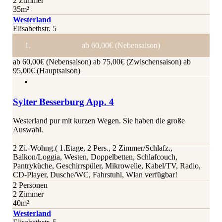
2 Zimmer
35m²
Westerland
Elisabethstr. 5
ab 60,00€ (Nebensaison)
ab 60,00€ (Nebensaison)
ab 75,00€ (Zwischensaison)
ab
95,00€ (Hauptsaison)
Sylter Besserburg App. 4
Westerland pur mit kurzen Wegen. Sie haben die große
Auswahl.
2 Zi.-Wohng.( 1.Etage, 2 Pers., 2 Zimmer/Schlafz.,
Balkon/Loggia, Westen, Doppelbetten, Schlafcouch,
Pantryküche, Geschirrspüler, Mikrowelle, Kabel/TV, Radio,
CD-Player, Dusche/WC, Fahrstuhl, Wlan verfügbar!
2 Personen
2 Zimmer
40m²
Westerland