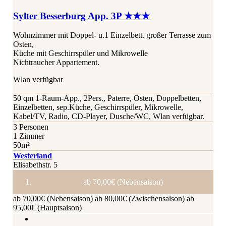
Sylter Besserburg App. 3P ★★★
Wohnzimmer mit Doppel- u.1 Einzelbett. großer Terrasse zum
Osten,
Küche mit Geschirrspüler und Mikrowelle
Nichtraucher Appartement.
Wlan verfügbar
50 qm 1-Raum-App., 2Pers., Paterre, Osten, Doppelbetten,
Einzelbetten, sep.Küche, Geschirrspüler, Mikrowelle,
Kabel/TV, Radio, CD-Player, Dusche/WC, Wlan verfügbar.
3 Personen
1 Zimmer
50m²
Westerland
Elisabethstr. 5
ab 70,00€ (Nebensaison)
ab 70,00€ (Nebensaison)
ab 80,00€ (Zwischensaison)
ab
95,00€ (Hauptsaison)