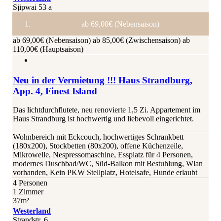
Sjipwai 53 a
ab 69,00€ (Nebensaison)
ab 69,00€ (Nebensaison)
ab 85,00€ (Zwischensaison)
ab
110,00€ (Hauptsaison)
Neu in der Vermietung !!! Haus Strandburg,
App. 4, Finest Island
Das lichtdurchflutete, neu renovierte 1,5 Zi. Appartement im
Haus Strandburg ist hochwertig und liebevoll eingerichtet.
Wohnbereich mit Eckcouch, hochwertiges Schrankbett
(180x200), Stockbetten (80x200), offene Küchenzeile,
Mikrowelle, Nespressomaschine, Essplatz für 4 Personen,
modernes Duschbad/WC, Süd-Balkon mit Bestuhlung, Wlan
vorhanden, Kein PKW Stellplatz, Hotelsafe, Hunde erlaubt
4 Personen
1 Zimmer
37m²
Westerland
Strandstr. 6