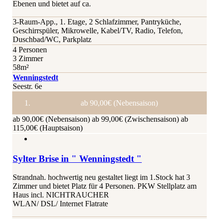
Ebenen und bietet auf ca.
3-Raum-App., 1. Etage, 2 Schlafzimmer, Pantryküche,
Geschirrspüler, Mikrowelle, Kabel/TV, Radio, Telefon,
Duschbad/WC, Parkplatz
4 Personen
3 Zimmer
58m²
Wenningstedt
Seestr. 6e
ab 90,00€ (Nebensaison)
ab 90,00€ (Nebensaison)
ab 99,00€ (Zwischensaison)
ab
115,00€ (Hauptsaison)
Sylter Brise in " Wenningstedt "
Strandnah. hochwertig neu gestaltet liegt im 1.Stock hat 3
Zimmer und bietet Platz für 4 Personen. PKW Stellplatz am
Haus incl. NICHTRAUCHER
WLAN/ DSL/ Internet Flatrate