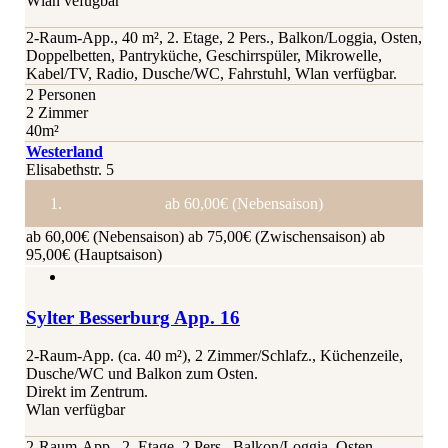
Wlan vefügbar
2-Raum-App., 40 m², 2. Etage, 2 Pers., Balkon/Loggia, Osten,
Doppelbetten, Pantryküche, Geschirrspüler, Mikrowelle,
Kabel/TV, Radio, Dusche/WC, Fahrstuhl, Wlan verfügbar.
2 Personen
2 Zimmer
40m²
Westerland
Elisabethstr. 5
ab 60,00€ (Nebensaison)
ab 60,00€ (Nebensaison)
ab 75,00€ (Zwischensaison)
ab
95,00€ (Hauptsaison)
Sylter Besserburg App. 16
2-Raum-App. (ca. 40 m²), 2 Zimmer/Schlafz., Küchenzeile,
Dusche/WC und Balkon zum Osten.
Direkt im Zentrum.
Wlan verfügbar
2-Raum-App., 2. Etage, 2 Pers., Balkon/Loggia, Osten,