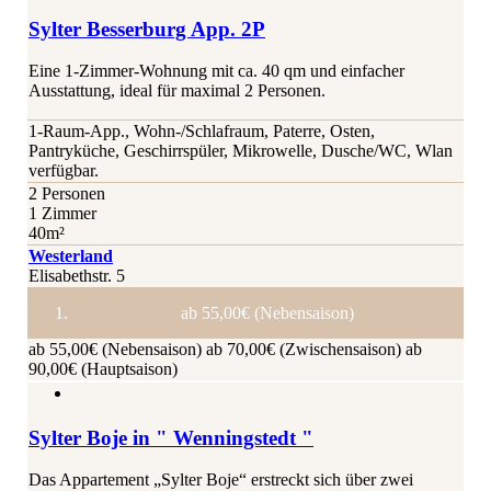
Sylter Besserburg App. 2P
Eine 1-Zimmer-Wohnung mit ca. 40 qm und einfacher
Ausstattung, ideal für maximal 2 Personen.
1-Raum-App., Wohn-/Schlafraum, Paterre, Osten,
Pantryküche, Geschirrspüler, Mikrowelle, Dusche/WC, Wlan
verfügbar.
2 Personen
1 Zimmer
40m²
Westerland
Elisabethstr. 5
ab 55,00€ (Nebensaison)
ab 55,00€ (Nebensaison)
ab 70,00€ (Zwischensaison)
ab
90,00€ (Hauptsaison)
Sylter Boje in " Wenningstedt "
Das Appartement „Sylter Boje“ erstreckt sich über zwei