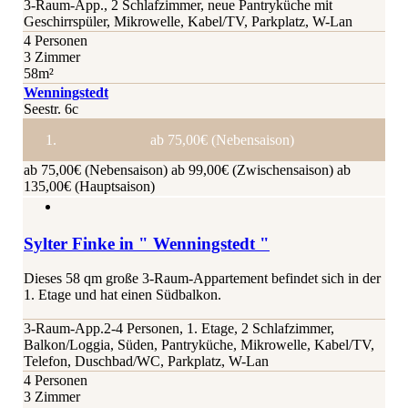
3-Raum-App., 2 Schlafzimmer, neue Pantryküche mit
Geschirrspüler, Mikrowelle, Kabel/TV, Parkplatz, W-Lan
4 Personen
3 Zimmer
58m²
Wenningstedt
Seestr. 6c
ab 75,00€ (Nebensaison)
ab 75,00€ (Nebensaison)
ab 99,00€ (Zwischensaison)
ab
135,00€ (Hauptsaison)
Sylter Finke in " Wenningstedt "
Dieses 58 qm große 3-Raum-Appartement befindet sich in der
1. Etage und hat einen Südbalkon.
3-Raum-App.2-4 Personen, 1. Etage, 2 Schlafzimmer,
Balkon/Loggia, Süden, Pantryküche, Mikrowelle, Kabel/TV,
Telefon, Duschbad/WC, Parkplatz, W-Lan
4 Personen
3 Zimmer