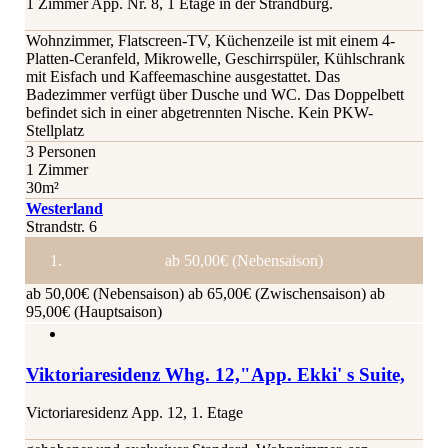
1 Zimmer App. Nr. 8, 1 Etage in der Strandburg.
Wohnzimmer, Flatscreen-TV, Küchenzeile ist mit einem 4-
Platten-Ceranfeld, Mikrowelle, Geschirrspüler, Kühlschrank
mit Eisfach und Kaffeemaschine ausgestattet. Das
Badezimmer verfügt über Dusche und WC. Das Doppelbett
befindet sich in einer abgetrennten Nische. Kein PKW-
Stellplatz
3 Personen
1 Zimmer
30m²
Westerland
Strandstr. 6
ab 50,00€ (Nebensaison)
ab 50,00€ (Nebensaison)
ab 65,00€ (Zwischensaison)
ab
95,00€ (Hauptsaison)
Viktoriaresidenz Whg. 12,"App. Ekki' s Suite,
Victoriaresidenz App. 12, 1. Etage