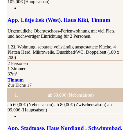
105,00€ (Hauptsaison)
App. Lütje Eek (West), Haus Kiki, Tinnum
Urgemütliche Obergeschoss-Ferienwohnung mit viel Platz
und hochwertiger Einrichtung für 2 Personen.
1 Zi. Wohnung, separate vollständig ausgestattete Küche, 4
Platten Herd, Mikrowelle, Duschbad/WC, Doppelbett (180 x
200)
2 Personen
1 Zimmer
37m²
Tinnum
Zur Eiche 17
ab 69,00€ (Nebensaison)
ab 69,00€ (Nebensaison)
ab 80,00€ (Zwischensaison)
ab
99,00€ (Hauptsaison)
App. Stadtoase, Haus Nordland , Schwimmbad,