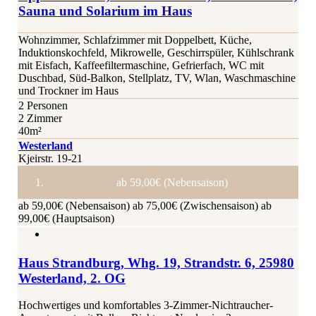
Sauna und Solarium im Haus
Wohnzimmer, Schlafzimmer mit Doppelbett, Küche,
Induktionskochfeld, Mikrowelle, Geschirrspüler, Kühlschrank
mit Eisfach, Kaffeefiltermaschine, Gefrierfach, WC mit
Duschbad, Süd-Balkon, Stellplatz, TV, Wlan, Waschmaschine
und Trockner im Haus
2 Personen
2 Zimmer
40m²
Westerland
Kjeirstr. 19-21
ab 59,00€ (Nebensaison)
ab 59,00€ (Nebensaison)
ab 75,00€ (Zwischensaison)
ab
99,00€ (Hauptsaison)
Haus Strandburg, Whg. 19, Strandstr. 6, 25980
Westerland, 2. OG
Hochwertiges und komfortables 3-Zimmer-Nichtraucher-