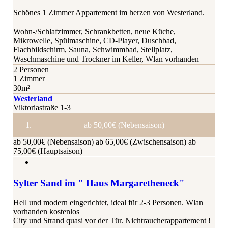
Schönes 1 Zimmer Appartement im herzen von Westerland.
Wohn-/Schlafzimmer, Schrankbetten, neue Küche,
Mikrowelle, Spülmaschine, CD-Player, Duschbad,
Flachbildschirm, Sauna, Schwimmbad, Stellplatz,
Waschmaschine und Trockner im Keller, Wlan vorhanden
2 Personen
1 Zimmer
30m²
Westerland
Viktoriastraße 1-3
ab 50,00€ (Nebensaison)
ab 50,00€ (Nebensaison)
ab 65,00€ (Zwischensaison)
ab
75,00€ (Hauptsaison)
Sylter Sand im " Haus Margaretheneck"
Hell und modern eingerichtet, ideal für 2-3 Personen. Wlan
vorhanden kostenlos
City und Strand quasi vor der Tür. Nichtraucherappartement !