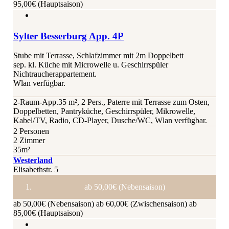
95,00€ (Hauptsaison)
Sylter Besserburg App. 4P
Stube mit Terrasse, Schlafzimmer mit 2m Doppelbett
sep. kl. Küche mit Microwelle u. Geschirrspüler
Nichtraucherappartement.
Wlan verfügbar.
2-Raum-App.35 m², 2 Pers., Paterre mit Terrasse zum Osten,
Doppelbetten, Pantryküche, Geschirrspüler, Mikrowelle,
Kabel/TV, Radio, CD-Player, Dusche/WC, Wlan verfügbar.
2 Personen
2 Zimmer
35m²
Westerland
Elisabethstr. 5
ab 50,00€ (Nebensaison)
ab 50,00€ (Nebensaison)
ab 60,00€ (Zwischensaison)
ab
85,00€ (Hauptsaison)