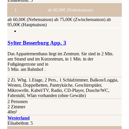
Elisabethstr. 5
ab 60,00€ (Nebensaison)
ab 60,00€ (Nebensaison)
ab 75,00€ (Zwischensaison)
ab
95,00€ (Hauptsaison)
Sylter Besserburg App. 3
Das Appartementhaus liegt im Zentrum. Sie sind in 2 Min.
am Strand und im Kurzentrum, in 1 Min. in der
Fußgängerzone und in
5 Min. am Bahnhof .
2 Zi. Whg. 1.Etage, 2 Pers., 1 Schlafzimmer, Balkon/Loggia,
Westen, Doppelbetten, Pantryküche, Geschirrspüler,
Mikrowelle, Kabel/TV, Radio, CD-Player, Dusche/WC,
Fahrstuhl, Wlan vorhanden (ohne Gewähr)
2 Personen
2 Zimmer
40m²
Westerland
Elisabethstr. 5