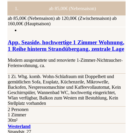
ab 85,00€ (Nebensaison)
ab 85,00€ (Nebensaison)
ab 120,00€ (Zwischensaison)
ab
160,00€ (Hauptsaison)
App. Seaside, hochwertige 1 Zimmer Wohnung,
1 Reihe hinterm Strandübergang, zentrale Lage
Modern ausgestattete und renovierte 1-Zimmer-Nichtraucher-
Ferienwohnung, ca.
1 Zi. Whg. komb. Wohn-Schlafraum mit Doppelbett und
gemütlichen Sofa, Essplatz, Küchenzeile, Mikrowelle,
Backofen, Nespressomaschine und Kaffeevollautomat, Kein
Geschirrspüler, Wannenbad WC, hochwertig eingerichtet,
Wlan verfügbar, Balkon zum Westen mit Bestuhlung, Kein
Stellplatz vorhanden
2 Personen
1 Zimmer
30m²
Westerland
Strandstr. 27