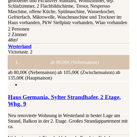
gehobener und exclusiver Standard, Wohnzimmer, sep.
Schlafzimmer, 2 Flachbildschirme, Tresor, Nespresso
Maschine, offene Küche, Spülmaschine, Wasserkocher,
Gefrierfach, Mikrowelle, Waschmaschine und Trockner im
Haus vorhanden, PkW Stellplatz vorhanden, Wlan vorhanden
2 Personen
2 Zimmer
48m²
Westerland
Victoriastr. 2
ab 80,00€ (Nebensaison)
ab 80,00€ (Nebensaison)
ab 105,00€ (Zwischensaison)
ab
135,00€ (Hauptsaison)
Haus Germania, Sylter Strandhafer, 2 Etage,
Whg. 9
Neu renovierte Wohnung in Westerland in bester Lage am
Strand, Balkon in der 2. Etage. Großes Strandappartement mit
ca.