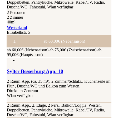
Doppelbetten, Pantryküche, Mikrowelle, Kabel/TV, Radio,
Dusche/WC, Fahrstuhl, Wlan verfügbar
2 Personen
2 Zimmer
40m²
Westerland
Elisabethstr. 5
ab 60,00€ (Nebensaison)
ab 60,00€ (Nebensaison)
ab 75,00€ (Zwischensaison)
ab
95,00€ (Hauptsaison)
Sylter Besserburg App. 10
2-Raum-App. (ca. 35 m²), 2 Zimmer/Schlafz., Küchenzeile im
Flur , Dusche/WC und Balkon zum Westen.
Direkt im Zentrum.
Wlan verfügbar
2-Raum-App., 2. Etage, 2 Pers., Balkon/Loggia, Westen,
Doppelbetten, Pantryküche, Mikrowelle, Kabel/TV, Radio,
Dusche/WC, Fahrstuhl, Wlan verfügbar.