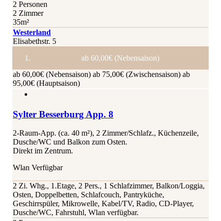
2 Personen
2 Zimmer
35m²
Westerland
Elisabethstr. 5
ab 60,00€ (Nebensaison)
ab 60,00€ (Nebensaison)
ab 75,00€ (Zwischensaison)
ab
95,00€ (Hauptsaison)
Sylter Besserburg App. 8
2-Raum-App. (ca. 40 m²), 2 Zimmer/Schlafz., Küchenzeile,
Dusche/WC und Balkon zum Osten.
Direkt im Zentrum.
Wlan Verfügbar
2 Zi. Whg., 1.Etage, 2 Pers., 1 Schlafzimmer, Balkon/Loggia,
Osten, Doppelbetten, Schlafcouch, Pantryküche,
Geschirrspüler, Mikrowelle, Kabel/TV, Radio, CD-Player,
Dusche/WC, Fahrstuhl, Wlan verfügbar.