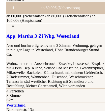
ab 60,00€ (Nebensaison)
ab 60,00€ (Nebensaison)
ab 80,00€ (Zwischensaison)
ab
105,00€ (Hauptsaison)
App. Martha,3 Zi Whg, Westerland
Neu und hochwertig renovierte 3 Zimmer Wohnung, gelegen
in ruhiger Lage in Westerland, Höhe Brandenburger Strand.
Ca.
Wohnzimmer mit Ausziehcouch, Essecke, Lesesessel, Essplatz
für 4 Pers., sep. Küche, Senseo Pad Maschine, Geschirrspüler,
Mikrowelle, Backofen, Kühlschrank mit kleinem Gefrierfach,
2 Badezimmer, Wannenbad, Duschbad, Waschtrockner,
Terrasse in süd-westlicher Richtung mit Strandkorb und
Bestuhlung, kleiner Gartenanteil, Wlan vorhanden
4 Personen
3 Zimmer
67m²
Westerland
Nordmarkstr. 13a