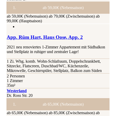
ab 59,00€ (Nebensaison)
ab 59,00€ (Nebensaison)
ab 79,00€ (Zwischensaison)
ab
99,00€ (Hauptsaison)
App. Rüm Hart, Haus Oose, App. 2
2021 neu renoviertes 1-Zimmer Appartement mit Südbalkon
und Stellplatz in ruhiger und zentraler Lage!
1 Zi. Whg. komb. Wohn-Schlafraum, Doppelschrankbett,
Sitzecke, Flatscreen, Duschbad/WC, Küchenzeile,
Mikrowelle, Geschirrspüler, Stellplatz, Balkon zum Süden
2 Personen
1 Zimmer
35m²
Westerland
Dr. Ross Str. 20
ab 65,00€ (Nebensaison)
ab 65,00€ (Nebensaison)
ab 85,00€ (Zwischensaison)
ab