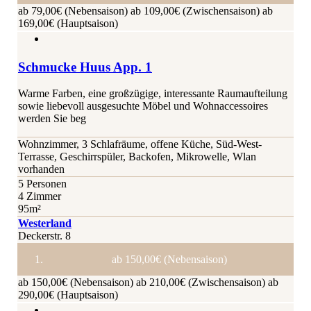
ab 79,00€ (Nebensaison)
ab 109,00€ (Zwischensaison)
ab
169,00€ (Hauptsaison)
Schmucke Huus App. 1
Warme Farben, eine großzügige, interessante Raumaufteilung
sowie liebevoll ausgesuchte Möbel und Wohnaccessoires
werden Sie beg
Wohnzimmer, 3 Schlafräume, offene Küche, Süd-West-
Terrasse, Geschirrspüler, Backofen, Mikrowelle, Wlan
vorhanden
5 Personen
4 Zimmer
95m²
Westerland
Deckerstr. 8
ab 150,00€ (Nebensaison)
ab 150,00€ (Nebensaison)
ab 210,00€ (Zwischensaison)
ab
290,00€ (Hauptsaison)