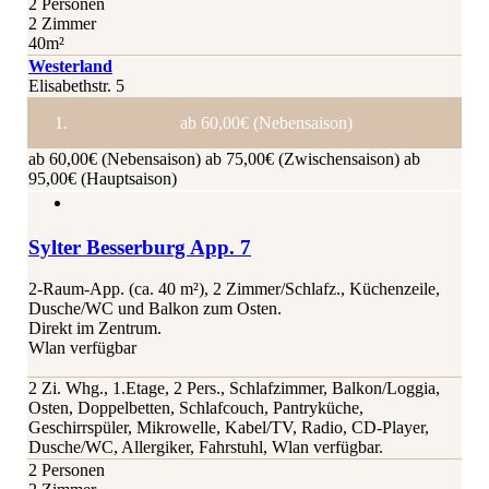
2 Personen
2 Zimmer
40m²
Westerland
Elisabethstr. 5
ab 60,00€ (Nebensaison)
ab 60,00€ (Nebensaison)
ab 75,00€ (Zwischensaison)
ab
95,00€ (Hauptsaison)
Sylter Besserburg App. 7
2-Raum-App. (ca. 40 m²), 2 Zimmer/Schlafz., Küchenzeile,
Dusche/WC und Balkon zum Osten.
Direkt im Zentrum.
Wlan verfügbar
2 Zi. Whg., 1.Etage, 2 Pers., Schlafzimmer, Balkon/Loggia,
Osten, Doppelbetten, Schlafcouch, Pantryküche,
Geschirrspüler, Mikrowelle, Kabel/TV, Radio, CD-Player,
Dusche/WC, Allergiker, Fahrstuhl, Wlan verfügbar.
2 Personen