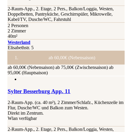
2-Raum-App., 2. Etage, 2 Pers., Balkon/Loggia, Westen,
Doppelbetten, Pantryküche, Geschirrspüler, Mikrowelle,
Kabel/TV, Dusche/WC, Fahrstuhl
2 Personen
2 Zimmer
40m²
Westerland
Elisabethstr. 5
ab 60,00€ (Nebensaison)
ab 60,00€ (Nebensaison)
ab 75,00€ (Zwischensaison)
ab
95,00€ (Hauptsaison)
Sylter Besserburg App. 11
2-Raum-App. (ca. 40 m²), 2 Zimmer/Schlafz., Küchenzeile im
Flur, Dusche/WC und Balkon zum Westen.
Direkt im Zentrum.
Wlan verfügbar
2-Raum-App., 2. Etage, 2 Pers., Balkon/Loggia, Westen,