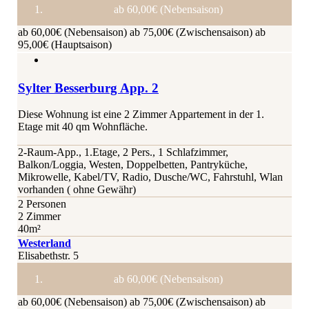
ab 60,00€ (Nebensaison)
ab 60,00€ (Nebensaison)
ab 75,00€ (Zwischensaison)
ab
95,00€ (Hauptsaison)
Sylter Besserburg App. 2
Diese Wohnung ist eine 2 Zimmer Appartement in der 1.
Etage mit 40 qm Wohnfläche.
2-Raum-App., 1.Etage, 2 Pers., 1 Schlafzimmer,
Balkon/Loggia, Westen, Doppelbetten, Pantryküche,
Mikrowelle, Kabel/TV, Radio, Dusche/WC, Fahrstuhl, Wlan
vorhanden ( ohne Gewähr)
2 Personen
2 Zimmer
40m²
Westerland
Elisabethstr. 5
ab 60,00€ (Nebensaison)
ab 60,00€ (Nebensaison)
ab 75,00€ (Zwischensaison)
ab