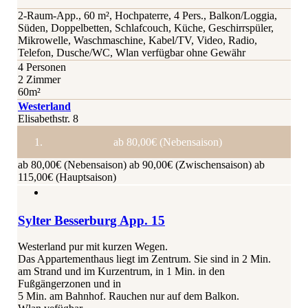
2-Raum-App., 60 m², Hochpaterre, 4 Pers., Balkon/Loggia,
Süden, Doppelbetten, Schlafcouch, Küche, Geschirrspüler,
Mikrowelle, Waschmaschine, Kabel/TV, Video, Radio,
Telefon, Dusche/WC, Wlan verfügbar ohne Gewähr
4 Personen
2 Zimmer
60m²
Westerland
Elisabethstr. 8
ab 80,00€ (Nebensaison)
ab 80,00€ (Nebensaison)
ab 90,00€ (Zwischensaison)
ab
115,00€ (Hauptsaison)
Sylter Besserburg App. 15
Westerland pur mit kurzen Wegen.
Das Appartementhaus liegt im Zentrum. Sie sind in 2 Min.
am Strand und im Kurzentrum, in 1 Min. in den
Fußgängerzonen und in
5 Min. am Bahnhof. Rauchen nur auf dem Balkon.