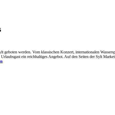
s
 Sylt geboten werden. Vom klassischen Konzert, internationalen Wassersp
en Urlaubsgast ein reichhaltiges Angebot. Auf den Seiten der Sylt Mar
en