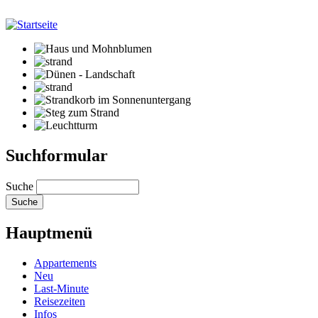
Suchformular
Suche
Hauptmenü
Appartements
Neu
Last-Minute
Reisezeiten
Infos