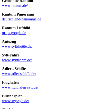
Gemeinde Rantum
www.rantum.de/
Rantum Panorama
deutschland-panorama.de
Rantum Luftbild
maps.google.de
Autozug
www.syltshuttle.de/
Sylt-Fähre
www.syltfaehre.de/
Adler - Schiffe
www.adler-schiffe.de/
Flughafen
www.flughafen-sylt.de/
Busfahrplan
www.svg-sylt.de/