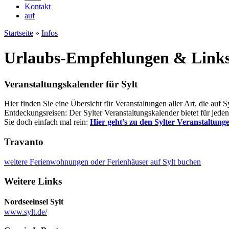
Kontakt
auf
Startseite
»
Infos
Urlaubs-Empfehlungen & Link
Veranstaltungskalender für Sylt
Hier finden Sie eine Übersicht für Veranstaltungen aller Art, die auf
Entdeckungsreisen: Der Sylter Veranstaltungskalender bietet für jed
Sie doch einfach mal rein:
Hier geht’s zu den Sylter Veranstaltung
Travanto
weitere Ferienwohnungen oder Ferienhäuser auf Sylt buchen
Weitere Links
Nordseeinsel Sylt
www.sylt.de/