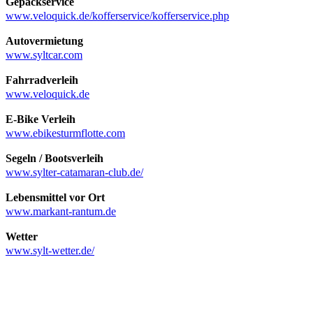
Gepäckservice
www.veloquick.de/kofferservice/kofferservice.php
Autovermietung
www.syltcar.com
Fahrradverleih
www.veloquick.de
E-Bike Verleih
www.ebikesturmflotte.com
Segeln / Bootsverleih
www.sylter-catamaran-club.de/
Lebensmittel vor Ort
www.markant-rantum.de
Wetter
www.sylt-wetter.de/