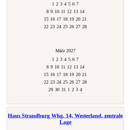
1
2
3
4
5
6
7
8
9
10
11
12
13
14
15
16
17
18
19
20
21
22
23
24
25
26
27
28
März 2027
1
2
3
4
5
6
7
8
9
10
11
12
13
14
15
16
17
18
19
20
21
22
23
24
25
26
27
28
29
30
31
1
2
3
4
Haus Strandburg Whg. 14, Westerland, zentrale
Lage