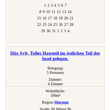
1
2
3
4
5
6
7
8
9
10
11
12
13
14
15
16
17
18
19
20
21
22
23
24
25
26
27
28
29
30
31
1
2
3
4
Hüs Sylt, Tolles Hausteil im östlichen Teil der
Insel gelegen.
Belegung:
5 Personen
Zimmer:
4 Zimmer
Wohnfläche:
100m²
Region
Morsum
Straße:
Bi Miiren 9b