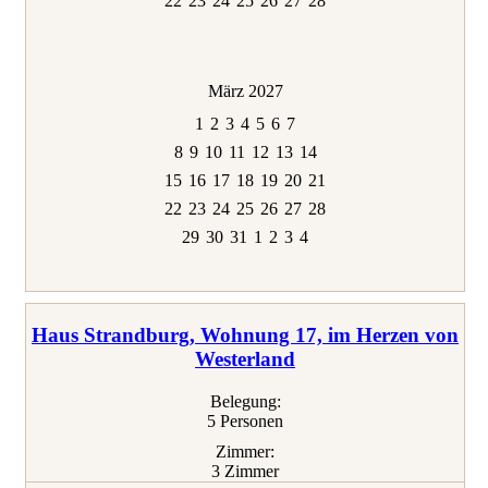
22
23
24
25
26
27
28
März 2027
1
2
3
4
5
6
7
8
9
10
11
12
13
14
15
16
17
18
19
20
21
22
23
24
25
26
27
28
29
30
31
1
2
3
4
Haus Strandburg, Wohnung 17, im Herzen von
Westerland
Belegung:
5 Personen
Zimmer:
3 Zimmer