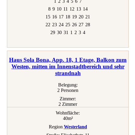
1
2
3
4
5
6
7
8
9
10
11
12
13
14
15
16
17
18
19
20
21
22
23
24
25
26
27
28
29
30
31
1
2
3
4
Haus Sola Bona, App. 18, 1 Etage, Balkon zum
Westen, mitten im Innenstadtbereich und sehr
strandnah
Belegung:
2 Personen
Zimmer:
2 Zimmer
Wohnfläche:
40m²
Region
Westerland