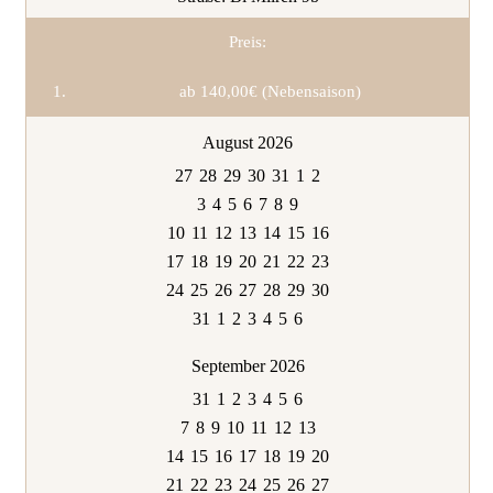
Preis:
ab 140,00€ (Nebensaison)
August 2026
27
28
29
30
31
1
2
3
4
5
6
7
8
9
10
11
12
13
14
15
16
17
18
19
20
21
22
23
24
25
26
27
28
29
30
31
1
2
3
4
5
6
September 2026
31
1
2
3
4
5
6
7
8
9
10
11
12
13
14
15
16
17
18
19
20
21
22
23
24
25
26
27