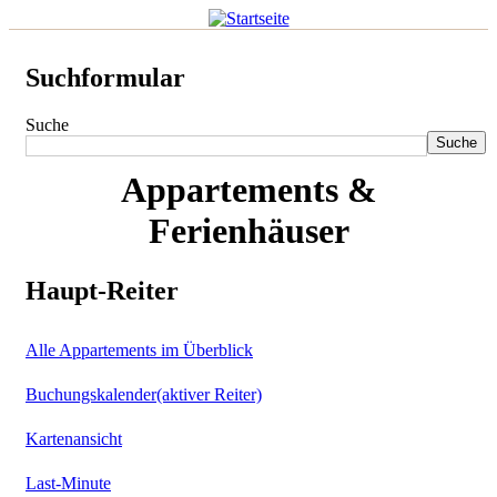
Suchformular
Suche
Appartements &
Ferienhäuser
Haupt-Reiter
Alle Appartements im Überblick
Buchungskalender
(aktiver Reiter)
Kartenansicht
Last-Minute