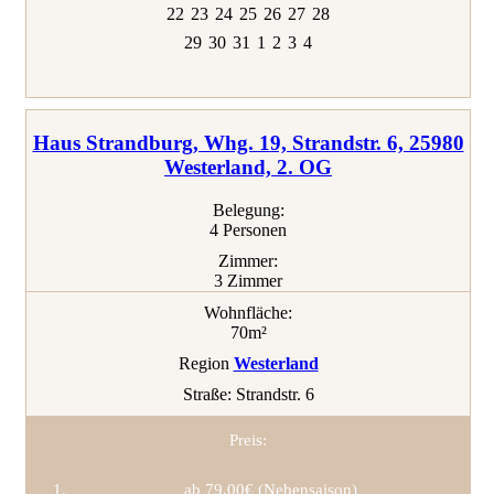
22
23
24
25
26
27
28
29
30
31
1
2
3
4
Haus Strandburg, Whg. 19, Strandstr. 6, 25980
Westerland, 2. OG
Belegung:
4 Personen
Zimmer:
3 Zimmer
Wohnfläche:
70m²
Region
Westerland
Straße:
Strandstr. 6
Preis:
ab 79,00€ (Nebensaison)