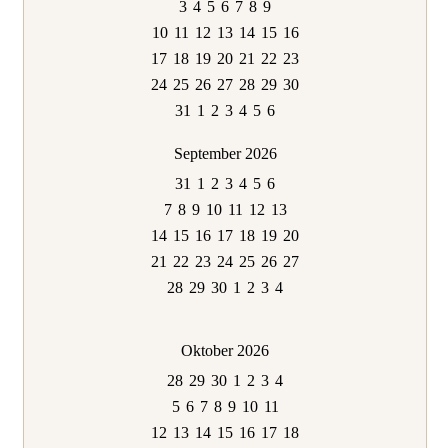
3
4
5
6
7
8
9
10
11
12
13
14
15
16
17
18
19
20
21
22
23
24
25
26
27
28
29
30
31
1
2
3
4
5
6
September 2026
31
1
2
3
4
5
6
7
8
9
10
11
12
13
14
15
16
17
18
19
20
21
22
23
24
25
26
27
28
29
30
1
2
3
4
Oktober 2026
28
29
30
1
2
3
4
5
6
7
8
9
10
11
12
13
14
15
16
17
18