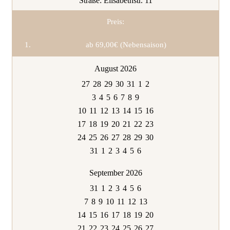
Straße:
Elisabethstr. 11
Preis:
ab 69,00€ (Nebensaison)
August 2026
27
28
29
30
31
1
2
3
4
5
6
7
8
9
10
11
12
13
14
15
16
17
18
19
20
21
22
23
24
25
26
27
28
29
30
31
1
2
3
4
5
6
September 2026
31
1
2
3
4
5
6
7
8
9
10
11
12
13
14
15
16
17
18
19
20
21
22
23
24
25
26
27