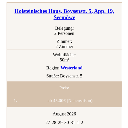
Holsteinisches Haus, Boysenstr. 5, App. 19,
Seemöwe
Belegung:
2 Personen
Zimmer:
2 Zimmer
Wohnfläche:
50m²
Region
Westerland
Straße:
Boysenstr. 5
Preis:
ab 45,00€ (Nebensaison)
August 2026
27
28
29
30
31
1
2