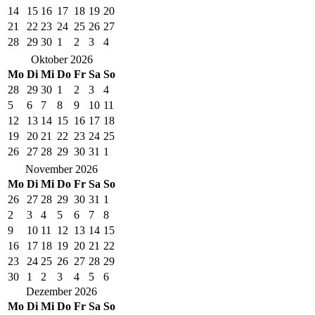
14
15
16
17
18
19
20
21
22
23
24
25
26
27
28
29
30
1
2
3
4
Oktober 2026
Mo
Di
Mi
Do
Fr
Sa
So
28
29
30
1
2
3
4
5
6
7
8
9
10
11
12
13
14
15
16
17
18
19
20
21
22
23
24
25
26
27
28
29
30
31
1
November 2026
Mo
Di
Mi
Do
Fr
Sa
So
26
27
28
29
30
31
1
2
3
4
5
6
7
8
9
10
11
12
13
14
15
16
17
18
19
20
21
22
23
24
25
26
27
28
29
30
1
2
3
4
5
6
Dezember 2026
Mo
Di
Mi
Do
Fr
Sa
So