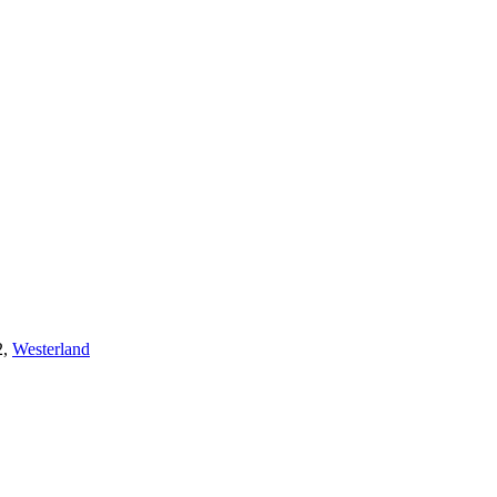
2,
Westerland