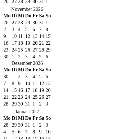
26
27
28
29
30
31
1
November 2026
Mo
Di
Mi
Do
Fr
Sa
So
26
27
28
29
30
31
1
2
3
4
5
6
7
8
9
10
11
12
13
14
15
16
17
18
19
20
21
22
23
24
25
26
27
28
29
30
1
2
3
4
5
6
Dezember 2026
Mo
Di
Mi
Do
Fr
Sa
So
30
1
2
3
4
5
6
7
8
9
10
11
12
13
14
15
16
17
18
19
20
21
22
23
24
25
26
27
28
29
30
31
1
2
3
Januar 2027
Mo
Di
Mi
Do
Fr
Sa
So
28
29
30
31
1
2
3
4
5
6
7
8
9
10
11
12
13
14
15
16
17