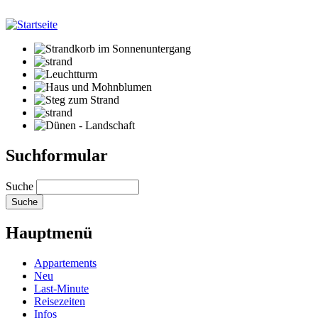
Suchformular
Suche
Hauptmenü
Appartements
Neu
Last-Minute
Reisezeiten
Infos