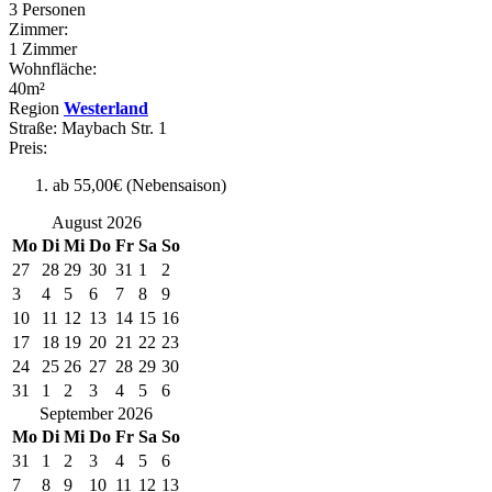
3 Personen
Zimmer:
1 Zimmer
Wohnfläche:
40m²
Region
Westerland
Straße:
Maybach Str. 1
Preis:
ab 55,00€ (Nebensaison)
August 2026
Mo
Di
Mi
Do
Fr
Sa
So
27
28
29
30
31
1
2
3
4
5
6
7
8
9
10
11
12
13
14
15
16
17
18
19
20
21
22
23
24
25
26
27
28
29
30
31
1
2
3
4
5
6
September 2026
Mo
Di
Mi
Do
Fr
Sa
So
31
1
2
3
4
5
6
7
8
9
10
11
12
13