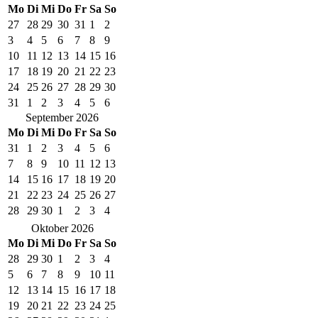
Mo
Di
Mi
Do
Fr
Sa
So
27
28
29
30
31
1
2
3
4
5
6
7
8
9
10
11
12
13
14
15
16
17
18
19
20
21
22
23
24
25
26
27
28
29
30
31
1
2
3
4
5
6
September 2026
Mo
Di
Mi
Do
Fr
Sa
So
31
1
2
3
4
5
6
7
8
9
10
11
12
13
14
15
16
17
18
19
20
21
22
23
24
25
26
27
28
29
30
1
2
3
4
Oktober 2026
Mo
Di
Mi
Do
Fr
Sa
So
28
29
30
1
2
3
4
5
6
7
8
9
10
11
12
13
14
15
16
17
18
19
20
21
22
23
24
25