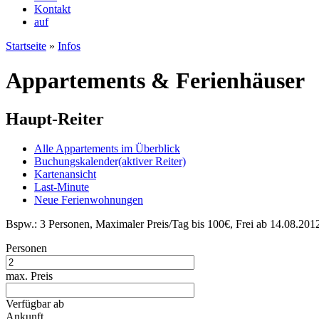
Kontakt
auf
Startseite
»
Infos
Appartements & Ferienhäuser
Haupt-Reiter
Alle Appartements im Überblick
Buchungskalender
(aktiver Reiter)
Kartenansicht
Last-Minute
Neue Ferienwohnungen
Bspw.: 3 Personen, Maximaler Preis/Tag bis 100€, Frei ab 14.08.201
Personen
max. Preis
Verfügbar ab
Ankunft