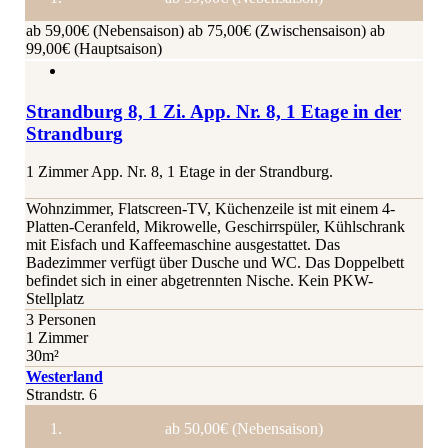
ab 59,00€ (Nebensaison)
ab 75,00€ (Zwischensaison)
ab
99,00€ (Hauptsaison)
Strandburg 8, 1 Zi. App. Nr. 8, 1 Etage in der
Strandburg
1 Zimmer App. Nr. 8, 1 Etage in der Strandburg.
Wohnzimmer, Flatscreen-TV, Küchenzeile ist mit einem 4-
Platten-Ceranfeld, Mikrowelle, Geschirrspüler, Kühlschrank
mit Eisfach und Kaffeemaschine ausgestattet. Das
Badezimmer verfügt über Dusche und WC. Das Doppelbett
befindet sich in einer abgetrennten Nische. Kein PKW-
Stellplatz
3 Personen
1 Zimmer
30m²
Westerland
Strandstr. 6
ab 50,00€ (Nebensaison)