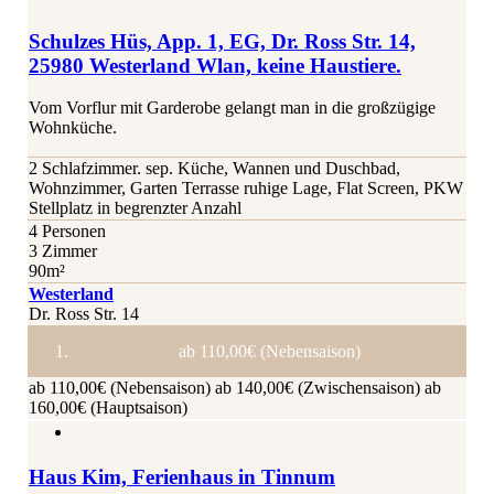
Schulzes Hüs, App. 1, EG, Dr. Ross Str. 14,
25980 Westerland Wlan, keine Haustiere.
Vom Vorflur mit Garderobe gelangt man in die großzügige
Wohnküche.
2 Schlafzimmer. sep. Küche, Wannen und Duschbad,
Wohnzimmer, Garten Terrasse ruhige Lage, Flat Screen, PKW
Stellplatz in begrenzter Anzahl
4 Personen
3 Zimmer
90m²
Westerland
Dr. Ross Str. 14
ab 110,00€ (Nebensaison)
ab 110,00€ (Nebensaison)
ab 140,00€ (Zwischensaison)
ab
160,00€ (Hauptsaison)
Haus Kim, Ferienhaus in Tinnum