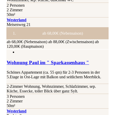
2 Personen
2 Zimmer
50m²
Westerland
Meisenweg 21
ab 68,00€ (Nebensaison)
ab 68,00€ (Nebensaison)
ab 88,00€ (Zwischensaison)
ab
120,00€ (Hauptsaison)
Wohnung Paul im " Sparkassenhaus "
Schönes Appartement (ca. 55 qm) für 2-3 Personen in der
5.Etage in Ost-Lage mit Balkon und seitlichem Meerblick.
2-Zimmer Wohnung, Wohnzimmer, Schlafzimmer, sep.
Küche, Essecke, toller Blick über ganz Sylt.
3 Personen
2 Zimmer
50m²
Westerland