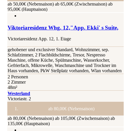
ab 50,00€ (Nebensaison)
ab 65,00€ (Zwischensaison)
ab
95,00€ (Hauptsaison)
Viktoriaresidenz Whg. 12,"App. Ekki' s Suite,
Victoriaresidenz App. 12, 1. Etage
gehobener und exclusiver Standard, Wohnzimmer, sep.
Schlafzimmer, 2 Flachbildschirme, Tresor, Nespresso
Maschine, offene Küche, Spülmaschine, Wasserkocher,
Gefrierfach, Mikrowelle, Waschmaschine und Trockner im
Haus vorhanden, PkW Stellplatz vorhanden, Wlan vorhanden
2 Personen
2 Zimmer
48m²
Westerland
Victoriastr. 2
ab 80,00€ (Nebensaison)
ab 80,00€ (Nebensaison)
ab 105,00€ (Zwischensaison)
ab
135,00€ (Hauptsaison)