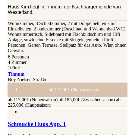
Haus Kim liegt in Tinnum, der Nachbargemeinde von
Westerland.
Wohnzimmer, 3 Schlafzimmer, 2 mit Doppelbett, eins mit
Einzelbetten, 2 badezimmer (Duschbad und Wannenbad WC),
Wohnzimmertisch, Sideboard mit Flachbildschirm und Hifi-
Anlage, sowie eine Essecke mit Sitzgelegenheiten für 6
Personen, Garten Terrasse, Stellpatz für das Auto, Wlan ohnen
Gewähr.
6 Personen
4 Zimmer
100m²
Tinnum
Boy Nielsen Str. 16d
ab 115,00€ (Nebensaison)
ab 115,00€ (Nebensaison)
ab 185,00€ (Zwischensaison)
ab
225,00€ (Hauptsaison)
Schmucke Huus App. 1