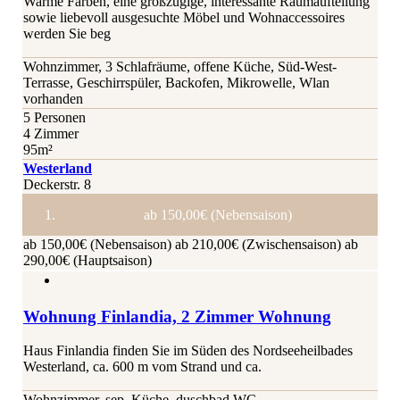
Warme Farben, eine großzügige, interessante Raumaufteilung
sowie liebevoll ausgesuchte Möbel und Wohnaccessoires
werden Sie beg
Wohnzimmer, 3 Schlafräume, offene Küche, Süd-West-
Terrasse, Geschirrspüler, Backofen, Mikrowelle, Wlan
vorhanden
5 Personen
4 Zimmer
95m²
Westerland
Deckerstr. 8
ab 150,00€ (Nebensaison)
ab 150,00€ (Nebensaison)
ab 210,00€ (Zwischensaison)
ab
290,00€ (Hauptsaison)
Wohnung Finlandia, 2 Zimmer Wohnung
Haus Finlandia finden Sie im Süden des Nordseeheilbades
Westerland, ca. 600 m vom Strand und ca.
Wohnzimmer, sep. Küche, duschbad WC