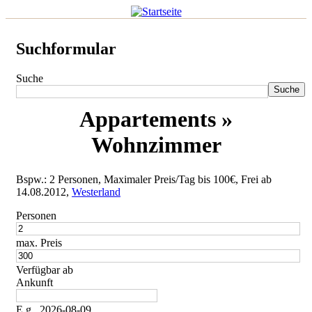
Suchformular
Suche
Appartements »
Wohnzimmer
Bspw.: 2 Personen, Maximaler Preis/Tag bis 100€, Frei ab
14.08.2012,
Westerland
Personen
max. Preis
Verfügbar ab
Ankunft
E.g., 2026-08-09