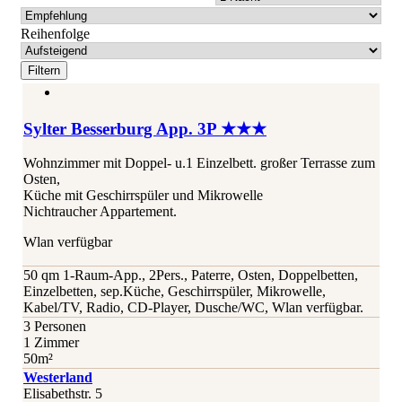
Reihenfolge
Sylter Besserburg App. 3P ★★★
Wohnzimmer mit Doppel- u.1 Einzelbett. großer Terrasse zum
Osten,
Küche mit Geschirrspüler und Mikrowelle
Nichtraucher Appartement.
Wlan verfügbar
50 qm 1-Raum-App., 2Pers., Paterre, Osten, Doppelbetten,
Einzelbetten, sep.Küche, Geschirrspüler, Mikrowelle,
Kabel/TV, Radio, CD-Player, Dusche/WC, Wlan verfügbar.
3 Personen
1 Zimmer
50m²
Westerland
Elisabethstr. 5